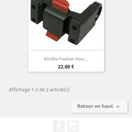
Klickfix Fixation Pour...
Prix
22,00 €
Affichage 1-2 de 2 article(s)
Retour en haut

Facebook
Instagram