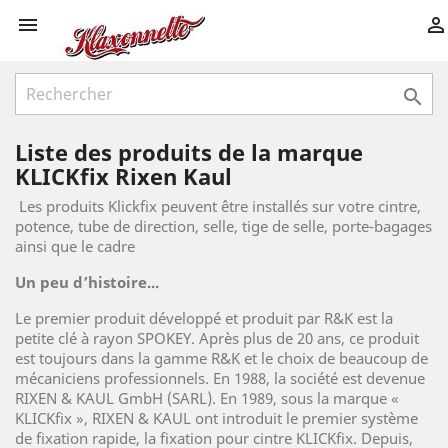



Liste des produits de la marque
KLICKfix Rixen Kaul
Les produits Klickfix peuvent être installés sur votre cintre,
potence, tube de direction, selle, tige de selle, porte-bagages
ainsi que le cadre
Un peu d’histoire...
Le premier produit développé et produit par R&K est la
petite clé à rayon SPOKEY. Après plus de 20 ans, ce produit
est toujours dans la gamme R&K et le choix de beaucoup de
mécaniciens professionnels. En 1988, la société est devenue
RIXEN & KAUL GmbH (SARL). En 1989, sous la marque «
KLICKfix », RIXEN & KAUL ont introduit le premier système
de fixation rapide, la fixation pour cintre KLICKfix. Depuis,