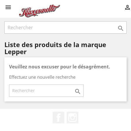



Liste des produits de la marque
Lepper
Veuillez nous excuser pour le désagrément.
Effectuez une nouvelle recherche

Facebook
Instagram