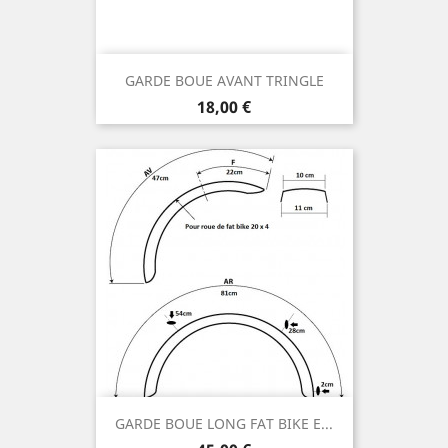
GARDE BOUE AVANT TRINGLE
Prix
18,00 €
GARDE BOUE LONG FAT BIKE E...