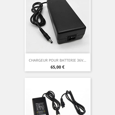
CHARGEUR POUR BATTERIE 36V...
Prix
65,00 €