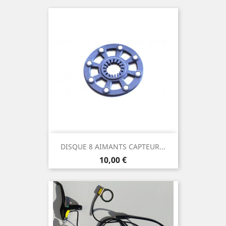
DISQUE 8 AIMANTS CAPTEUR...
Prix
10,00 €