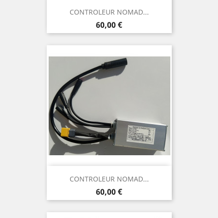
CONTROLEUR NOMAD...
Prix
60,00 €
CONTROLEUR NOMAD...
Prix
60,00 €