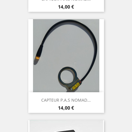
Prix
14,00 €
CAPTEUR P.A.S NOMAD...
Prix
14,00 €