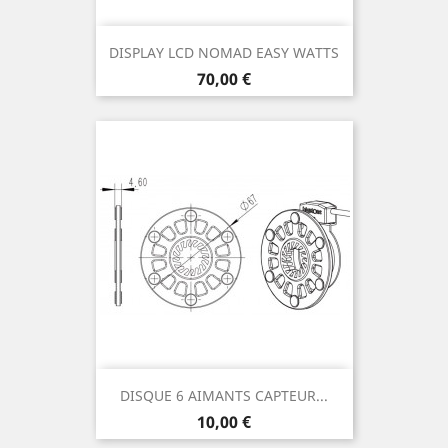
DISPLAY LCD NOMAD EASY WATTS
Prix
70,00 €
DISQUE 6 AIMANTS CAPTEUR...
Prix
10,00 €