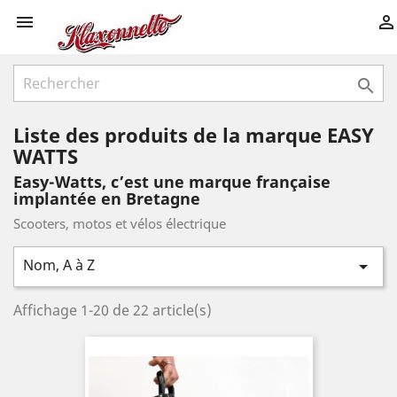



Liste des produits de la marque EASY
WATTS
Easy-Watts, c’est une marque française
implantée en Bretagne
Scooters, motos et vélos électrique
Nom, A à Z

Affichage 1-20 de 22 article(s)