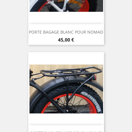
PORTE BAGAGE BLANC POUR NOMAD
Prix
45,00 €