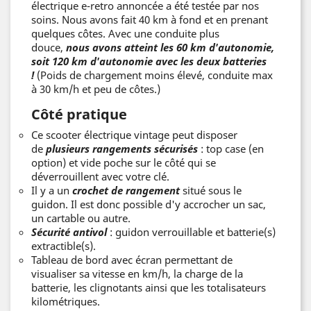
électrique e-retro annoncée a été testée par nos
soins. Nous avons fait 40 km à fond et en prenant
quelques côtes. Avec une conduite plus
douce,
nous avons atteint les 60 km d'autonomie,
soit 120 km d'autonomie avec les deux batteries
!
(Poids de chargement moins élevé, conduite max
à 30 km/h et peu de côtes.)
Côté pratique
Ce scooter électrique vintage peut disposer
de
plusieurs rangements
sécurisés
: top case (en
option) et vide poche sur le côté qui se
déverrouillent avec votre clé.
Il y a un
crochet de rangement
situé sous le
guidon. Il est donc possible d'y accrocher un sac,
un cartable ou autre.
Sécurité antivol
: guidon verrouillable et batterie(s)
extractible(s).
Tableau de bord avec écran permettant de
visualiser sa vitesse en km/h, la charge de la
batterie, les clignotants ainsi que les totalisateurs
kilométriques.