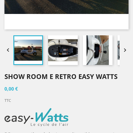


SHOW ROOM E RETRO EASY WATTS
0,00 €
TTC