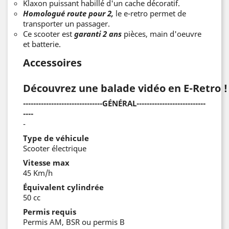
Klaxon puissant habillé d'un cache décoratif.
Homologué route pour 2,
le e-retro permet de
transporter un passager.
Ce scooter est
garanti 2 ans
pièces, main d'oeuvre
et batterie.
Accessoires
Découvrez une balade vidéo en E-Retro !
-------------------------------GÉNÉRAL---------------------------
----
-
Type de véhicule
Scooter électrique
Vitesse max
45 Km/h
Équivalent cylindrée
50 cc
Permis requis
Permis AM, BSR ou permis B