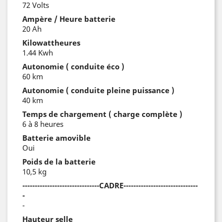
72 Volts
Ampère / Heure batterie
20 Ah
Kilowattheures
1.44 Kwh
Autonomie ( conduite éco )
60 km
Autonomie ( conduite pleine puissance )
40 km
Temps de chargement ( charge complète )
6 à 8 heures
Batterie amovible
Oui
Poids de la batterie
10,5 kg
-------------------------------CADRE------------------------------
-
-
Hauteur selle