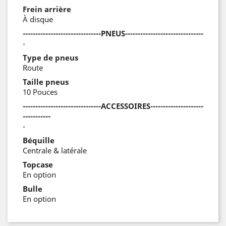
Frein arrière
À disque
-------------------------------PNEUS-------------------------------
-
Type de pneus
Route
Taille pneus
10 Pouces
-------------------------------ACCESSOIRES---------------------
-----------
-
Béquille
Centrale & latérale
Topcase
En option
Bulle
En option