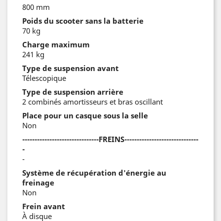
800 mm
Poids du scooter sans la batterie
70 kg
Charge maximum
241 kg
Type de suspension avant
Télescopique
Type de suspension arrière
2 combinés amortisseurs et bras oscillant
Place pour un casque sous la selle
Non
-------------------------------FREINS------------------------------
-
-
Système de récupération d'énergie au
freinage
Non
Frein avant
À disque