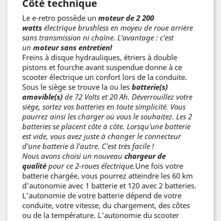
Côté technique
Le e-retro possède un
moteur de 2 200
watts
électrique brushless en moyeu de roue arrière
sans transmission ni chaîne. L'avantage : c'est
un
moteur sans entretien!
Freins à disque hydrauliques, étriers à double
pistons et fourche avant suspendue donne à ce
scooter électrique un confort lors de la conduite.
Sous le siège se trouve la ou les
batterie(s)
amovible(s)
de 72 Volts et 20 Ah. Déverrouillez votre
siège, sortez vos batteries en toute simplicité. Vous
pourrez ainsi les charger où vous le souhaitez. Les 2
batteries se placent côte à côte. Lorsqu'une batterie
est vide, vous avez juste à changer le connecteur
d'une batterie à l'autre. C'est très facile !
Nous avons choisi un nouveau
chargeur de
qualité
pour ce 2-roues électrique.
Une fois votre
batterie chargée, vous pourrez atteindre les 60 km
d'autonomie avec 1 batterie et 120 avec 2 batteries.
L'autonomie de votre batterie dépend de votre
conduite, votre vitesse, du chargement, des côtes
ou de la température. L'autonomie du scooter