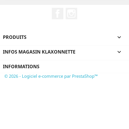
Facebook
Instagram
PRODUITS

INFOS MAGASIN KLAXONNETTE

INFORMATIONS
© 2026 - Logiciel e-commerce par PrestaShop™