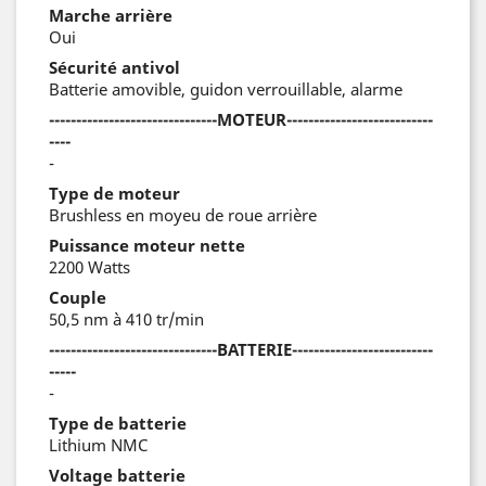
Marche arrière
Oui
Sécurité antivol
Batterie amovible, guidon verrouillable, alarme
-------------------------------MOTEUR---------------------------
----
-
Type de moteur
Brushless en moyeu de roue arrière
Puissance moteur nette
2200 Watts
Couple
50,5 nm à 410 tr/min
-------------------------------BATTERIE--------------------------
-----
-
Type de batterie
Lithium NMC
Voltage batterie