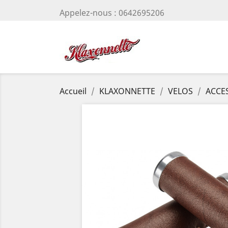
Appelez-nous :
0642695206
Accueil
KLAXONNETTE
VELOS
ACCES