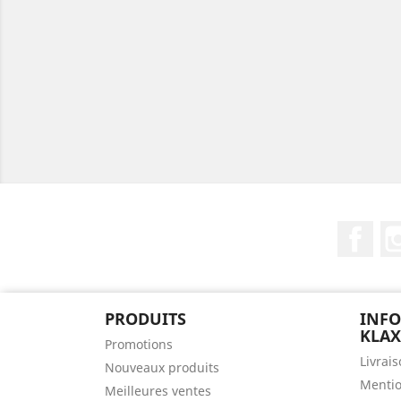
Fac
PRODUITS
INFO
KLA
Promotions
Livrai
Nouveaux produits
Mentio
Meilleures ventes