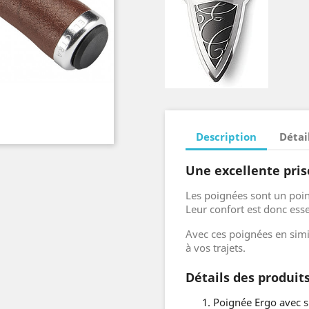
Description
Détai
Une excellente pris
Les poignées sont un point
Leur confort est donc esse
Avec ces poignées en simil
à vos trajets.
Détails des produit
Poignée Ergo avec si