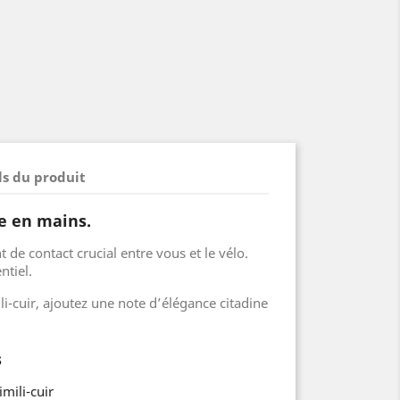
ls du produit
e en mains.
 de contact crucial entre vous et le vélo.
ntiel.
i-cuir, ajoutez une note d’élégance citadine
s
mili-cuir