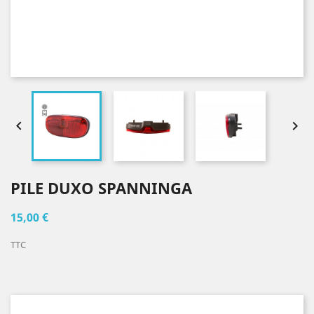


PILE DUXO SPANNINGA
15,00 €
TTC