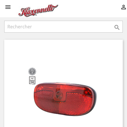


