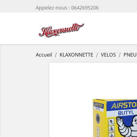
Appelez-nous :
0642695206
Accueil
KLAXONNETTE
VELOS
PNEU