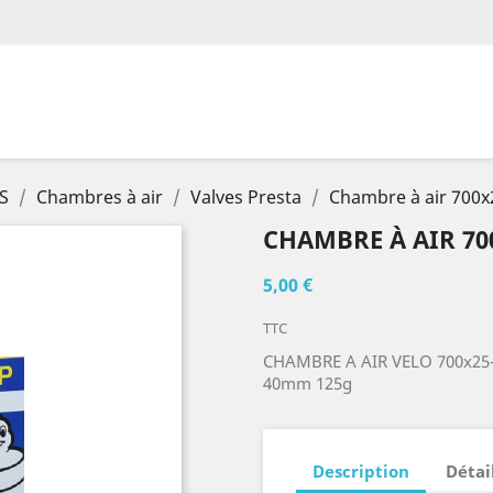
S
Chambres à air
Valves Presta
Chambre à air 700
CHAMBRE À AIR 70
5,00 €
TTC
CHAMBRE A AIR VELO 700x25
40mm 125g
Description
Détai