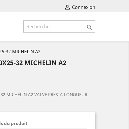

Connexion

x25-32 MICHELIN A2
0X25-32 MICHELIN A2
-32 MICHELIN A2 VALVE PRESTA LONGUEUR
ls du produit