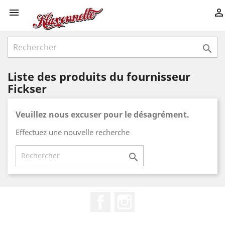



Liste des produits du fournisseur
Fickser
Veuillez nous excuser pour le désagrément.
Effectuez une nouvelle recherche

Facebook
Instagram