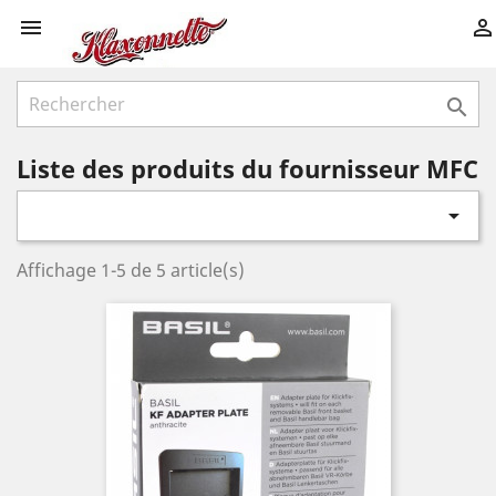



Liste des produits du fournisseur MFC

Affichage 1-5 de 5 article(s)