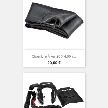
Chambre À Air 20 X 4.00 /...
Prix
20,00 €