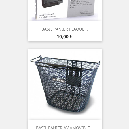
BASIL PANIER PLAQUE...
Prix
10,00 €
BASIL PANIER AV AMOVIBLE...